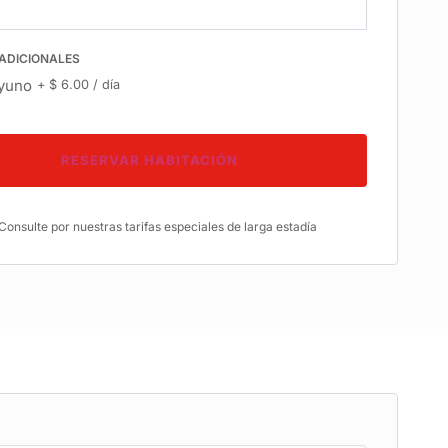
 ADICIONALES
yuno
+
$
6.00
/ día
RESERVAR HABITACIÓN
 Consulte por nuestras tarifas especiales de larga estadía