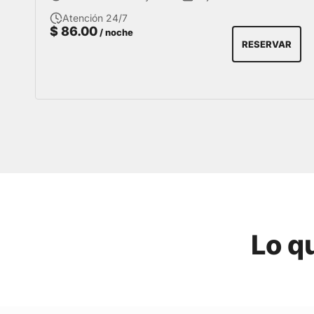
Atención 24/7
$
86.00
/ noche
RESERVAR
Lo q