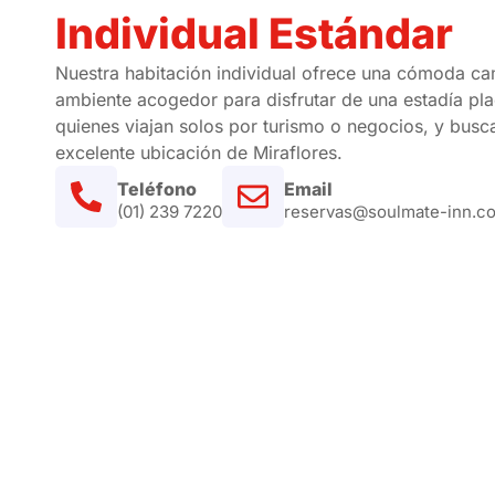
Individual Estándar
Nuestra habitación individual ofrece una cómoda ca
ambiente acogedor para disfrutar de una estadía pla
quienes viajan solos por turismo o negocios, y bu
excelente ubicación de Miraflores.
Teléfono
Email
(01) 239 7220
reservas@soulmate-inn.c