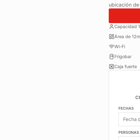
ubicación de 
Capacidad 1
Área de 12m
Wi-Fi
Frigobar
Caja fuerte
C
FECHAS
PERSONAS