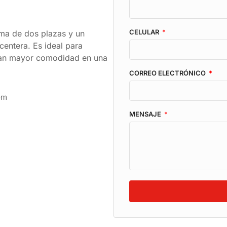
CELULAR
ma de dos plazas y un
centera. Es ideal para
scan mayor comodidad en una
CORREO ELECTRÓNICO
om
MENSAJE