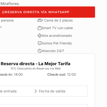
Miraflores.
RESERVA DIRECTA VÍA WHATSAPP
 persona
1 Cama de 2 plazas
²
Smart TV con cable
Aire acondicionado
Somos Pet Friendly
Atención 24/7
Reserva directa - La Mejor Tarifa
10% Descuento en Reservas vía Web
heck-in
14:00
Check-out
12:00