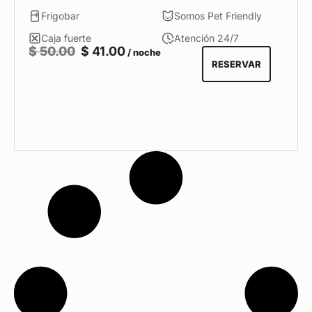
Frigobar
Somos Pet Friendly
Caja fuerte
Atención 24/7
$
50.00
$
41.00
/ noche
RESERVAR