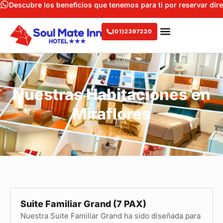
Descubre los beneficios que tenemos para ti por reservar di
(01)2397220
Nuestras Habitaciones en
Miraflores
Suite Familiar Grand (7 PAX)
Nuestra Suite Familiar Grand ha sido diseñada para