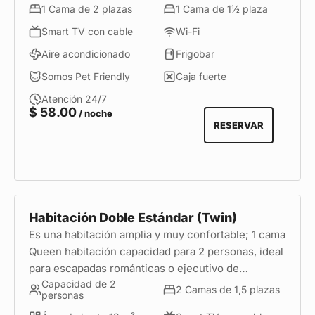
1 Cama de 2 plazas
1 Cama de 1½ plaza
Smart TV con cable
Wi-Fi
Aire acondicionado
Frigobar
Somos Pet Friendly
Caja fuerte
Atención 24/7
$
58.00
/ noche
RESERVAR
Habitación Doble Estándar (Twin)
Es una habitación amplia y muy confortable; 1 cama
Queen habitación capacidad para 2 personas, ideal
para escapadas románticas o ejecutivo de
Capacidad de 2
negocios.
2 Camas de 1,5 plazas
personas