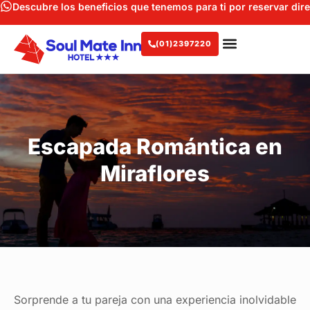
Descubre los beneficios que tenemos para ti por reservar di
(01)2397220
Escapada Romántica en
Miraflores
Sorprende a tu pareja con una experiencia inolvidable