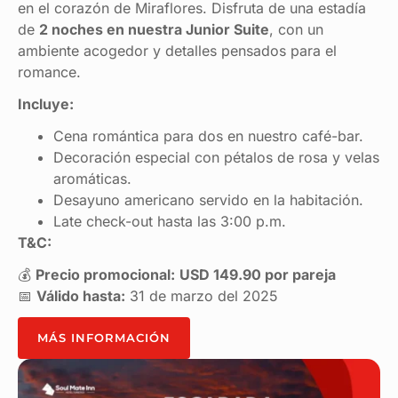
en el corazón de Miraflores. Disfruta de una estadía
de
2 noches en nuestra Junior Suite
, con un
ambiente acogedor y detalles pensados para el
romance.
Incluye:
Cena romántica para dos en nuestro café-bar.
Decoración especial con pétalos de rosa y velas
aromáticas.
Desayuno americano servido en la habitación.
Late check-out hasta las 3:00 p.m.
T&C:
💰
Precio promocional:
USD 149.90 por pareja
📅
Válido hasta:
31 de marzo del 2025
MÁS INFORMACIÓN