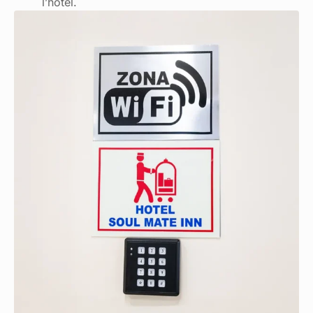
l’hôtel.