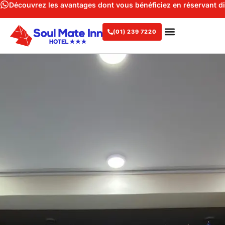
Découvrez les avantages dont vous bénéficiez en réservant d
(01) 239 7220